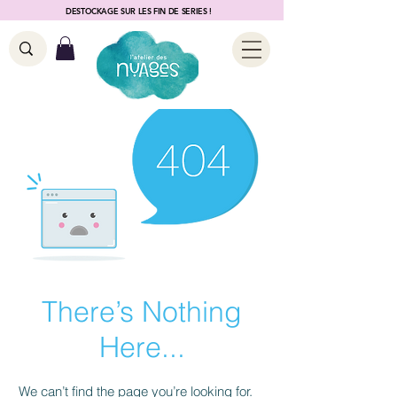
DESTOCKAGE SUR LES FIN DE SERIES !
There’s Nothing
Here...
We can’t find the page you’re looking for.