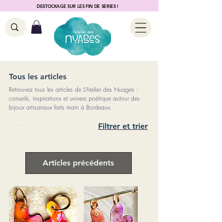
DESTOCKAGE SUR LES FIN DE SERIES !
Tous les articles
Retrouvez tous les articles de L’Atelier des Nuages :
conseils, inspirations et univers poétique autour des
bijoux artisanaux faits main à Bordeaux.
124 articles
Filtrer et trier
Articles précédents